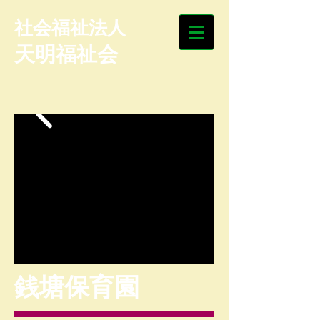
​社会福祉法人
天明福祉会
​銭塘保育園