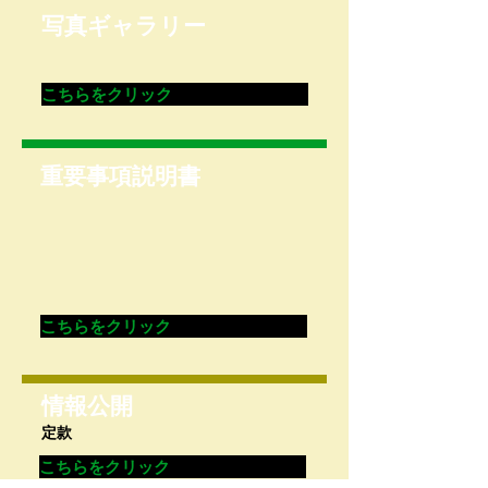
​写真ギャラリー
こちらをクリック
重要事項説明書
こちらをクリック
情報公開
​定款
こちらをクリック