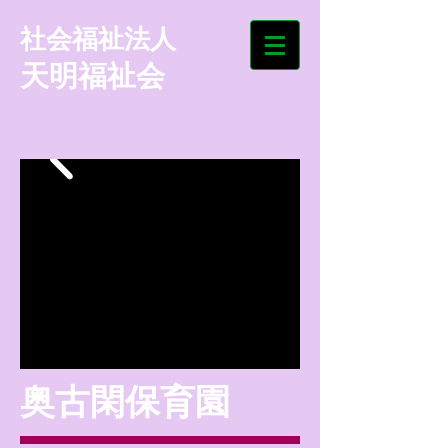
​社会福祉法人
天明福祉会
奥古閑保育園