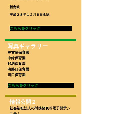
新定款
平成２８年１２月６日承認
こちらをクリック
写真ギャラリー
奥古閑保育園
中緑保育園
銭塘保育園
海路口保育園
川口保育園
こちらをクリック
情報公開２
社会福祉法人の財務諸表等電子開示シ
ステム